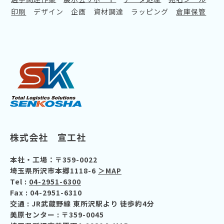
印刷
デザイン
企画
資材調達
ラッピング
倉庫保管
株式会社 宣工社
本社・工場：〒359-0022
埼玉県所沢市本郷1118-6
＞MAP
Tel :
04-2951-6300
Fax : 04-2951-6310
交通
: JR武蔵野線 東所沢駅より 徒歩約4分
美原センター : 〒359-0045