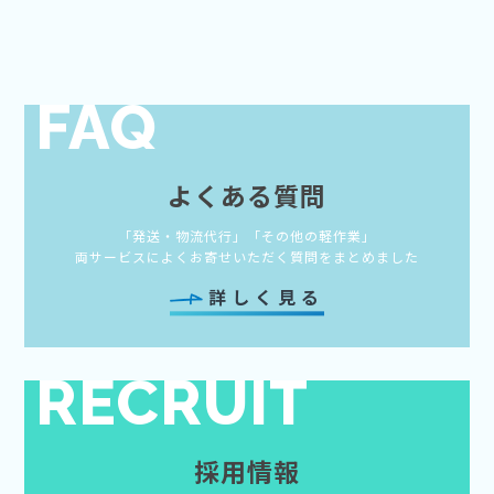
FAQ
よくある質問
「発送・物流代行」「その他の軽作業」
両サービスによくお寄せいただく質問をまとめました
詳しく見る
RECRUIT
採用情報