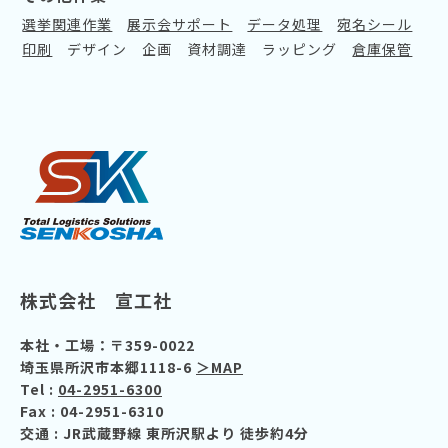
選挙関連作業
展示会サポート
データ処理
宛名シール
印刷
デザイン
企画
資材調達
ラッピング
倉庫保管
株式会社 宣工社
本社・工場：〒359-0022
埼玉県所沢市本郷1118-6
＞MAP
Tel :
04-2951-6300
Fax : 04-2951-6310
交通
: JR武蔵野線 東所沢駅より 徒歩約4分