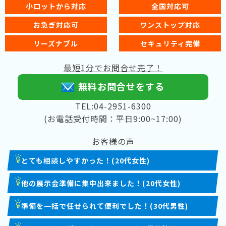
小ロットから対応
全国対応可
お急ぎ対応可
ワンストップ対応
リーズナブル
セキュリティ完備
最短1分でお問合せ完了！
無料お問合せをする
TEL:04-2951-6300
(お電話受付時間：平日9:00~17:00)
お客様の声
とても相談しやすかった！(20代女性)
他の展示会準備に集中出来ました！(20代女性)
準備を一括で任せられて便利でした！(30代男性)