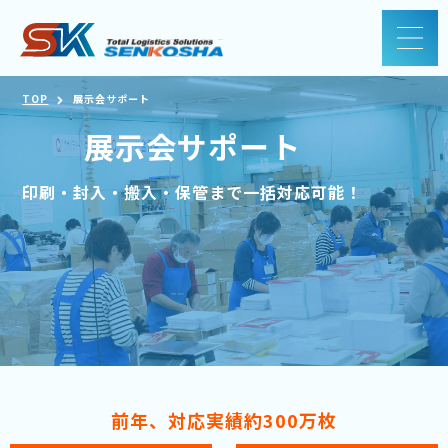
TOP
展示会サポート
展示会サポート
印刷・封入・搬入・保管まで一括対応可能！
前年、対応実績約300万枚