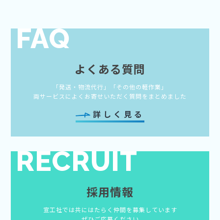
FAQ
よくある質問
「発送・物流代行」「その他の軽作業」
両サービスによくお寄せいただく質問をまとめました
詳しく見る
RECRUIT
採用情報
宣工社では共にはたらく仲間を募集しています
ぜひご応募ください