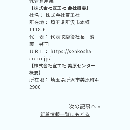
保管倉庫業
【株式会社宣工社 会社概要】
社名： 株式会社宣工社
所在地： 埼玉県所沢市本郷
1118-6
代 表： 代表取締役社長 齋
藤 啓司
ＵＲＬ： https://senkosha-
co.co.jp/
【株式会社宣工社 美原センター
概要】
所在地： 埼玉県所沢市美原町4-
2980
次の記事へ
»
新着情報一覧にもどる