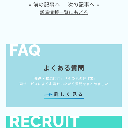
«
前の記事へ
次の記事へ
»
新着情報一覧にもどる
FAQ
よくある質問
「発送・物流代行」「その他の軽作業」
両サービスによくお寄せいただく質問をまとめました
詳しく見る
RECRUIT