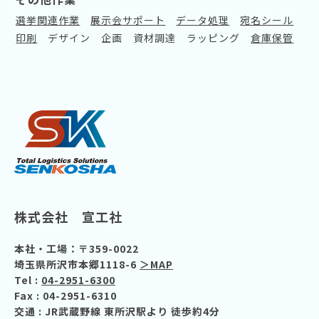
選挙関連作業
展示会サポート
データ処理
宛名シール
印刷
デザイン
企画
資材調達
ラッピング
倉庫保管
株式会社 宣工社
本社・工場：〒359-0022
埼玉県所沢市本郷1118-6
＞MAP
Tel :
04-2951-6300
Fax : 04-2951-6310
交通
: JR武蔵野線 東所沢駅より 徒歩約4分