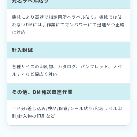
宛名ラベル貼り
機械により高速で指定箇所へラベル貼り。機械では貼
れないDMには手作業にてマンパワーにて迅速かつ正確
に対応
封入封緘
各種サイズの印刷物、カタログ、パンフレット、ノベ
ルティなど幅広く対応
その他、DM発送関連作業
〒区分/差し込み/検品/保管/シール貼り/宛名ラベル印
刷/封入物の印刷など