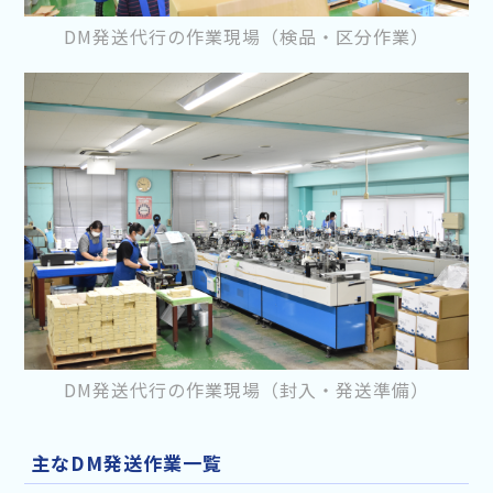
DM発送代行の作業現場（検品・区分作業）
DM発送代行の作業現場（封入・発送準備）
主なDM発送作業一覧