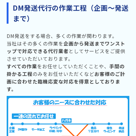
DM発送代行の作業工程（企画〜発送
まで）
DM発送をする場合、多くの作業が関わります。
当社はその多くの作業を
企画から発送までワンスト
ップで対応できる代行業者
としてサービスをご提供
させていただいております。
すべての作業
をお任せしていただくことや、
手間の
掛かる工程
のみをお任せいただくなど
お客様のご計
画に合わせた臨機応変な対応を得意としておりま
す。