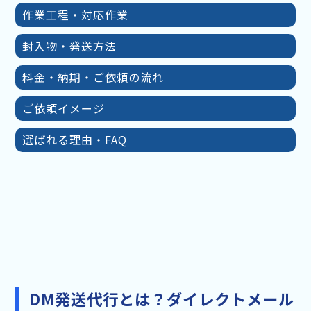
作業工程・対応作業
封入物・発送方法
料金・納期・ご依頼の流れ
ご依頼イメージ
選ばれる理由・FAQ
DM発送代行とは？ダイレクトメール