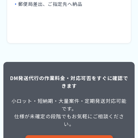
郵便局差出、ご指定先へ納品
DM発送代行の作業料金・対応可否をすぐに確認で
きます
小ロット・短納期・大量案件・定期発送対応可能
です。
仕様が未確定の段階でもお気軽にご相談くださ
い。