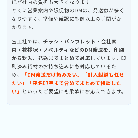
ほど社内の負担も大きくなります。
とくに営業案内や販促物のDMは、発送数が多く
なりやすく、準備や確認に想像以上の手間がか
かります。
宣工社では、
チラシ・パンフレット・会社案
内・挨拶状・ノベルティなどのDM発送を、印刷
から封入、発送までまとめて対応
しています。印
刷済み資材のお持ち込みにも対応しているた
め、
「DM発送だけ頼みたい」「封入封緘も任せ
たい」「宛名印字まで含めてまとめて相談した
い」
といったご要望にも柔軟にお応えできます。