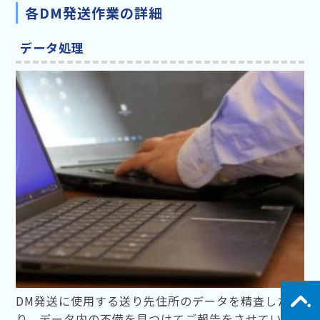
各DM発送作業の詳細
データ処理
DM発送に使用する送り先住所のデータを精査した
り、データ内の不備を見つけてご報告をさせていた