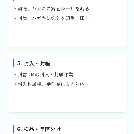
封筒、ハガキに宛名シールを貼る
封筒、ハガキに宛名を印刷、印字
5. 封入・封緘
封書DMの封入・封緘作業
封入封緘機、手作業による対応
6. 検品・〒区分け