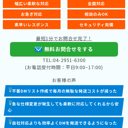
幅広い柔軟な対応
全国対応
お急ぎ対応
相談のみOK
素早いレスポンス
セキュリティ完備
最短1分でお問合せ完了！
無料お問合せをする
TEL:04-2951-6300
(お電話受付時間：平日9:00~17:00)
お客様の声
不着DMリスト作成で毎月の無駄な発送コストが減った
急な仕様変更が発生しても柔軟に対応してくれるから安
心
自社対応よりも効率よくDMを発送できるようになった