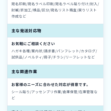
宛名印刷/宛名ラベル印刷/宛名ラベル貼り付け/封入/
封緘/折加工/検品/区分/宛名リスト精査/戻りリスト
作成など
主な発送対応物
お気軽にご相談ください
ハガキ各種/案内状/請求書/パンフレット/カタログ/
試供品/ノベルティ/冊子/チラシ/リーフレットなど
主な関連作業
お客様のニーズに合わせた対応が得意です。
シール貼り/アッセンブリ作業/倉庫保管/在庫管理な
ど